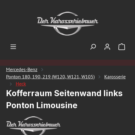
Zum Hauptinhalt springen
Ware
Mercedes-Benz
Ponton 180, 190, 219 (W120, W121, W105)
Karosserie
Heck
Kofferraum Seitenwand links
Ponton Limousine