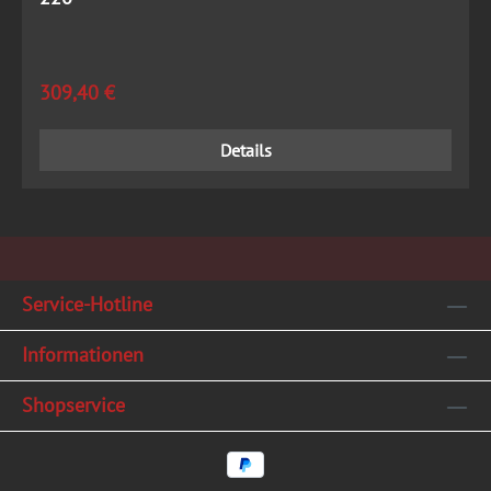
Regulärer Preis:
309,40 €
Details
Service-Hotline
Informationen
Shopservice