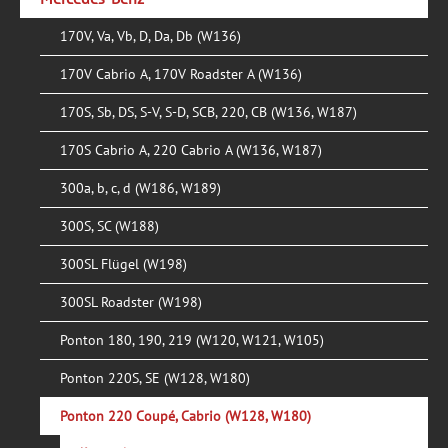
170V, Va, Vb, D, Da, Db (W136)
170V Cabrio A, 170V Roadster A (W136)
170S, Sb, DS, S-V, S-D, SCB, 220, CB (W136, W187)
170S Cabrio A, 220 Cabrio A (W136, W187)
300a, b, c, d (W186, W189)
300S, SC (W188)
300SL Flügel (W198)
300SL Roadster (W198)
Ponton 180, 190, 219 (W120, W121, W105)
Ponton 220S, SE (W128, W180)
Ponton 220 Coupé, Cabrio (W128, W180)