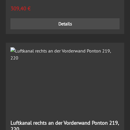
Regulärer Preis:
309,40 €
Details
Luftkanal rechts an der Vorderwand Ponton 219,
220