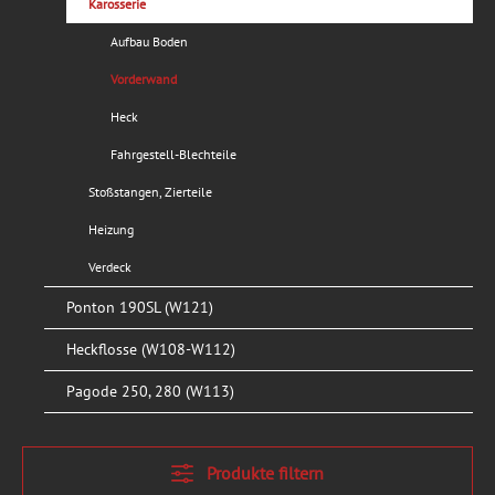
Karosserie
Aufbau Boden
Vorderwand
Heck
Fahrgestell-Blechteile
Stoßstangen, Zierteile
Heizung
Verdeck
Ponton 190SL (W121)
Heckflosse (W108-W112)
Pagode 250, 280 (W113)
Produkte filtern