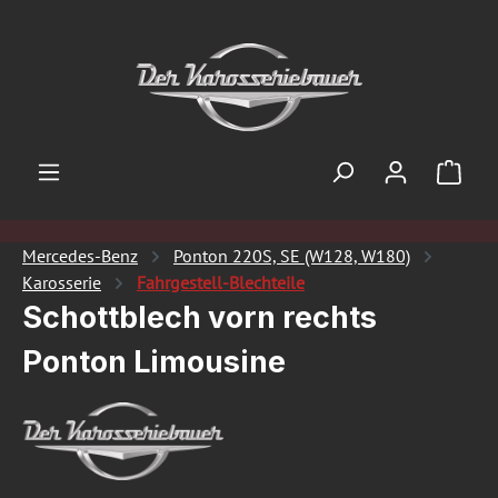
Zum Hauptinhalt springen
Ware
Mercedes-Benz
Ponton 220S, SE (W128, W180)
Karosserie
Fahrgestell-Blechteile
Schottblech vorn rechts
Ponton Limousine