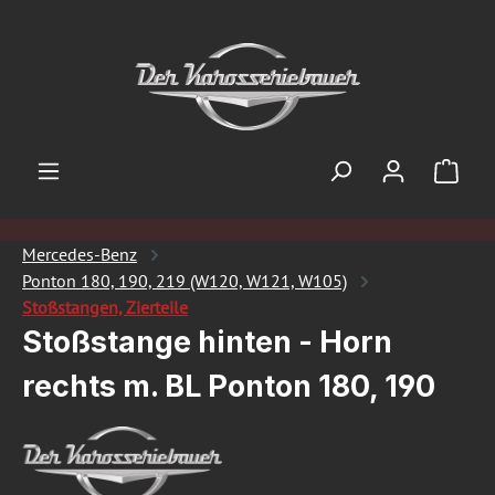
Zum Hauptinhalt springen
Ware
Mercedes-Benz
Ponton 180, 190, 219 (W120, W121, W105)
Stoßstangen, Zierteile
Stoßstange hinten - Horn
rechts m. BL Ponton 180, 190