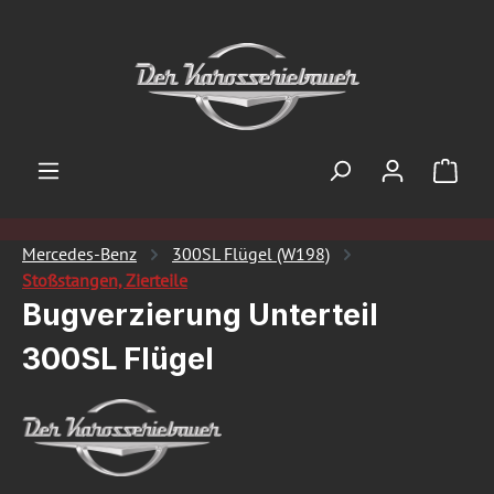
Zum Hauptinhalt springen
Ware
Mercedes-Benz
300SL Flügel (W198)
Stoßstangen, Zierteile
Bugverzierung Unterteil
300SL Flügel