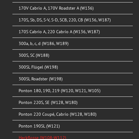
170V Cabrio A, 170V Roadster A (W136)
170S, Sb, DS, S-V, S-D, SCB, 220, CB (W136, W187)
170S Cabrio A, 220 Cabrio A (W136, W187)
300a, b, c, d (W186, W189)
300S, SC (W188)
300SL Flügel (W198)
300SL Roadster (W198)
Ponton 180, 190, 219 (W120, W121, W105)
Ponton 220S, SE (W128, W180)
Ponton 220 Coupé, Cabrio (W128, W180)
Ponton 190SL (W121)
Heckflosse (W108-W112)