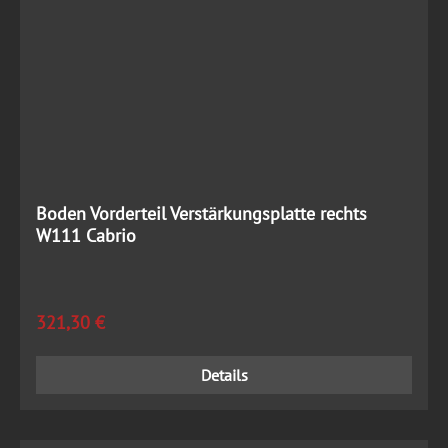
Boden Vorderteil Verstärkungsplatte rechts
W111 Cabrio
Regulärer Preis:
321,30 €
Details