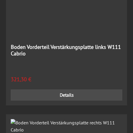
Boden Vorderteil Verstärkungsplatte links W111
Cabrio
Regulärer Preis:
321,30 €
Details