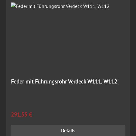
Feder mit Führungsrohr Verdeck W111, W112
Regulärer Preis:
291,55 €
Details