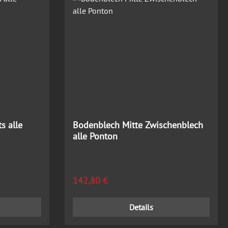
s alle
Bodenblech Mitte Zwischenblech
alle Ponton
Regulärer Preis:
142,80 €
Details