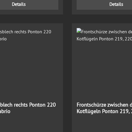
Details
Details
sblech rechts Ponton 220
Frontschürze zwischen 
abrio
Kotflügeln Ponton 219,