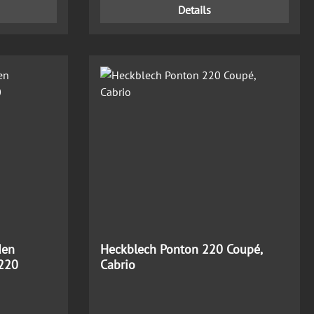
Details
den
Heckblech Ponton 220 Coupé,
 220
Cabrio