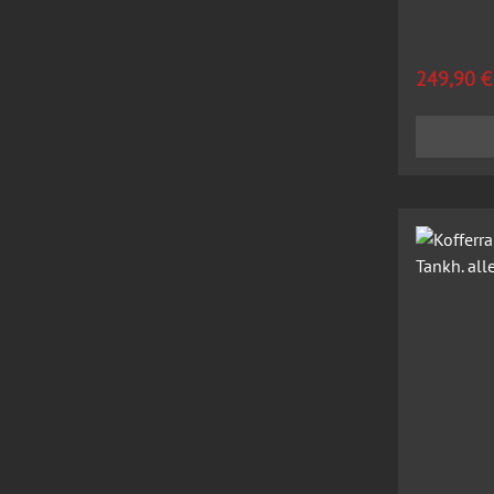
Regulärer
249,90 €