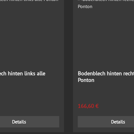
ch hinten links alle
Bodenblech hinten recht
Ponton
 Preis:
Regulärer Preis:
166,60 €
Details
Details