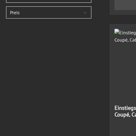
Preis
Einstieg
Coupé, C