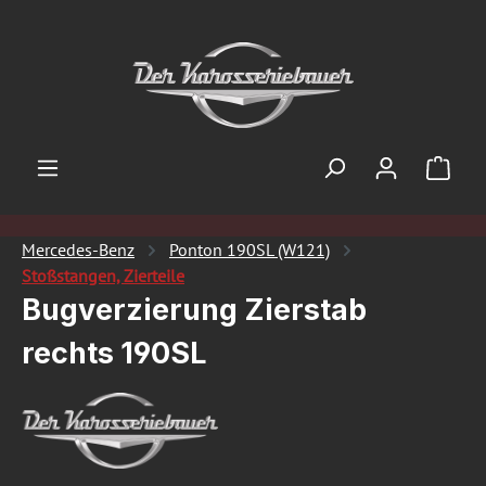
Zum Hauptinhalt springen
Ware
Mercedes-Benz
Ponton 190SL (W121)
Stoßstangen, Zierteile
Bugverzierung Zierstab
rechts 190SL