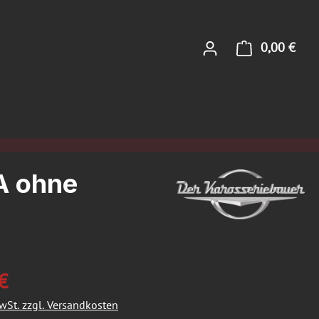
0,00 €
Ware
A ohne
€
MwSt. zzgl. Versandkosten