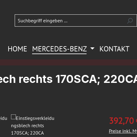
HOME
MERCEDES-BENZ
KONTAKT
lech rechts 170SCA; 220C
392,70 
Preise inkl. 