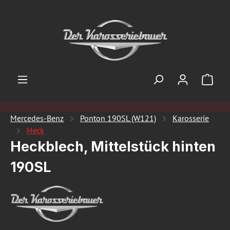
Zum Hauptinhalt springen
Ware
Mercedes-Benz
Ponton 190SL (W121)
Karosserie
Heck
Heckblech, Mittelstück hinten
190SL