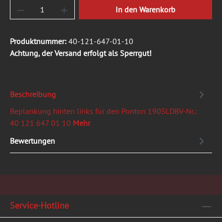
Produkt Anzahl: Gib den gewünschten Wert ein
In den Warenkorb
Produktnummer:
40-121-647-01-10
Achtung, der Versand erfolgt als Sperrgut!
Beschreibung
Beplankung hinten links für den Ponton 190SLDBV-Nr.:
40 121 647 01 10
Mehr
Bewertungen
Service-Hotline