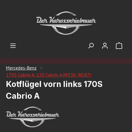
Zum Hauptinhalt springen
Ware
Mercedes-Benz
170S Cabrio A, 220 Cabrio A (W136, W187)
Kotflügel vorn links 170S
Cabrio A