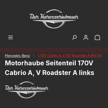
Zum Hauptinhalt springen
Ware
Mercedes-Benz
170V Cabrio A, 170V Roadster A (W136)
Motorhaube Seitenteil 170V
Cabrio A, V Roadster A links