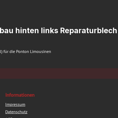
au hinten links Reparaturblech z
l) für die Ponton Limousinen
Informationen
Impressum
Datenschutz