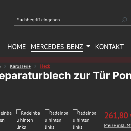
HOME
MERCEDES-BENZ
KONTAKT
)
Karosserie
Heck
Reparaturblech zur Tür Po
261,80 
Preise inkl. 