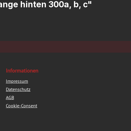
nge hinten 300a, b, c"
Informationen
Impressum
Datenschutz
AGB
Cookie-Consent