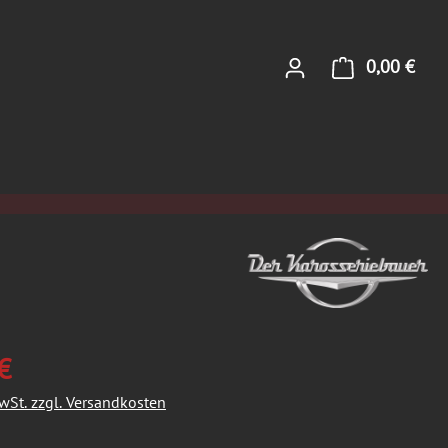
0,00 €
Ware
€
MwSt. zzgl. Versandkosten