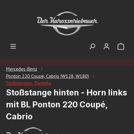
Zum Hauptinhalt springen
Ware
Mercedes-Benz
Ponton 220 Coupé, Cabrio (W128, W180)
Stoßstangen, Zierteile
Stoßstange hinten - Horn links
mit BL Ponton 220 Coupé,
Cabrio