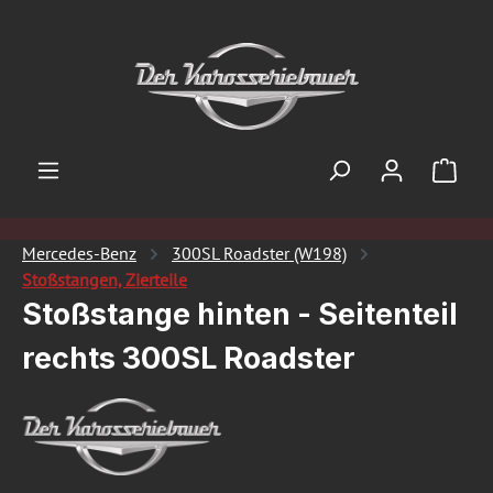
Zum Hauptinhalt springen
Ware
Mercedes-Benz
300SL Roadster (W198)
Stoßstangen, Zierteile
Stoßstange hinten - Seitenteil
rechts 300SL Roadster