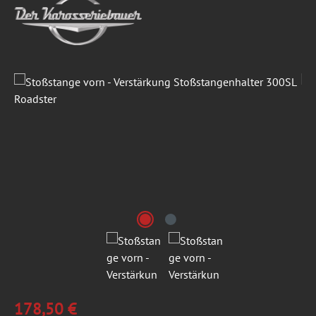
Bildergalerie überspringen
178,50 €