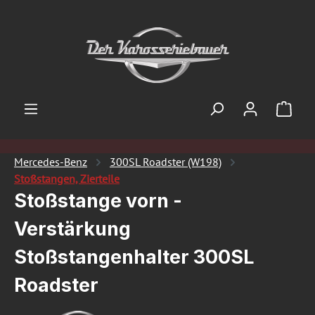
Zum Hauptinhalt springen
Ware
Mercedes-Benz
300SL Roadster (W198)
Stoßstangen, Zierteile
Stoßstange vorn -
Verstärkung
Stoßstangenhalter 300SL
Roadster