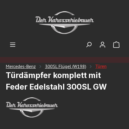
Zum Hauptinhalt springen
Ware
Mercedes-Benz
300SL Flügel (W198)
Türen
Türdämpfer komplett mit
Feder Edelstahl 300SL GW