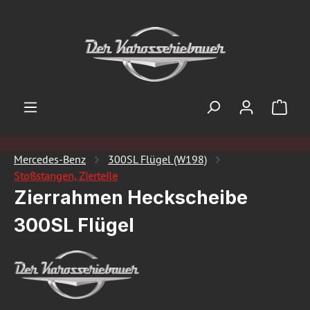
Zum Hauptinhalt springen
Ware
Mercedes-Benz
300SL Flügel (W198)
Stoßstangen, Zierteile
Zierrahmen Heckscheibe
300SL Flügel